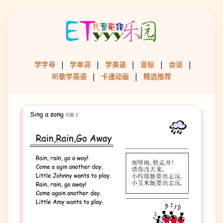
|
|
|
|
|
学字母
学单词
学美语
音标
会话
|
|
听歌学英语
卡通动画
精选推荐