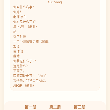
ABC Song.
你叫什么名字？
你好！
老师 学生
你看见什么了1？
早上好！（歌曲）
站
数字1-10
十个小印第安男孩（歌曲）
加法
我你他
我站
你看见什么了2？
这是什么？
下雨了。
雨啊雨块走开！（歌曲）
我快乐，我学会了ABC。
ABC歌 （歌曲）
第一册
第二册
第三册