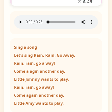
Sing a song
Let's sing Rain, Rain, Go Away.
Rain, rain, go a way!
Come a agin another day.
Little Johnny wants to play.
Rain, rain, go away!
Come again another day.
Little Amy wants to play.